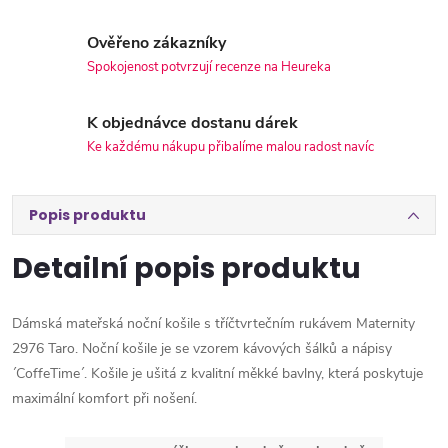
Ověřeno zákazníky
Spokojenost potvrzují recenze na Heureka
K objednávce dostanu dárek
Ke každému nákupu přibalíme malou radost navíc
Popis produktu
Detailní popis produktu
Dámská mateřská noční košile s tříčtvrtečním rukávem Maternity
2976 Taro. Noční košile je se vzorem kávových šálků a nápisy
´CoffeTime´. Košile je ušitá z kvalitní měkké bavlny, která poskytuje
maximální komfort při nošení.