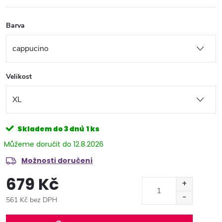
Barva
Velikost
Skladem do 3 dnů
1 ks
12.8.2026
Možnosti doručení
679 Kč
561 Kč bez DPH
Měrná