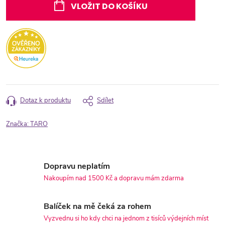
cena:
VLOŽIT DO KOŠÍKU
Dotaz k produktu
Sdílet
Značka:
TARO
Dopravu neplatím
Nakoupím nad 1500 Kč a dopravu mám zdarma
Balíček na mě čeká za rohem
Vyzvednu si ho kdy chci na jednom z tisíců výdejních míst