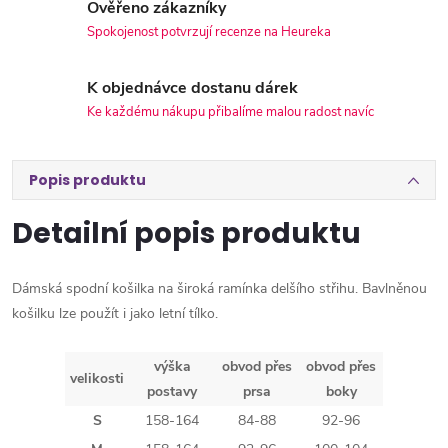
Ověřeno zákazníky
Spokojenost potvrzují recenze na Heureka
K objednávce dostanu dárek
Ke každému nákupu přibalíme malou radost navíc
Popis produktu
Detailní popis produktu
Dámská spodní košilka na široká ramínka delšího střihu. Bavlněnou
košilku lze použít i jako letní tílko.
výška
obvod přes
obvod přes
velikosti
postavy
prsa
boky
S
158-164
84-88
92-96