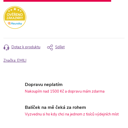
Dotaz k produktu
Sdílet
Značka:
EMILI
Dopravu neplatím
Nakoupím nad 1500 Kč a dopravu mám zdarma
Balíček na mě čeká za rohem
Vyzvednu si ho kdy chci na jednom z tisíců výdejních míst