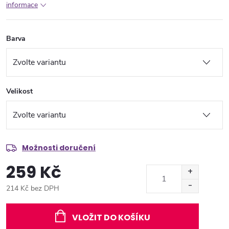
informace
Barva
Velikost
Možnosti doručení
259 Kč
214 Kč bez DPH
Měrná
cena:
VLOŽIT DO KOŠÍKU