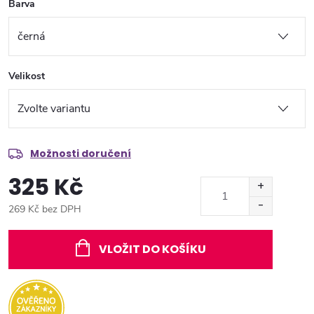
Barva
Velikost
Možnosti doručení
325 Kč
269 Kč bez DPH
Měrná
cena:
VLOŽIT DO KOŠÍKU