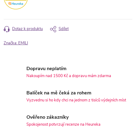
Dotaz k produktu
Sdílet
Značka:
EMILI
Dopravu neplatím
Nakoupím nad 1500 Kč a dopravu mám zdarma
Balíček na mě čeká za rohem
Vyzvednu si ho kdy chci na jednom z tisíců výdejních míst
Ověřeno zákazníky
Spokojenost potvrzují recenze na Heureka