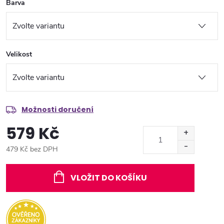
Barva
Velikost
Možnosti doručení
579 Kč
479 Kč bez DPH
Měrná
cena:
VLOŽIT DO KOŠÍKU