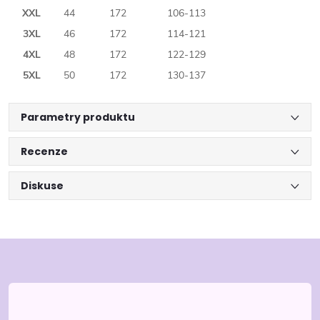
XXL
44
172
106-113
3XL
46
172
114-121
4XL
48
172
122-129
5XL
50
172
130-137
Parametry produktu
Recenze
Diskuse
Z
á