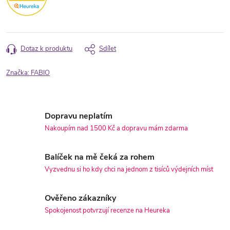
Dotaz k produktu
Sdílet
Značka:
FABIO
Dopravu neplatím
Nakoupím nad 1500 Kč a dopravu mám zdarma
Balíček na mě čeká za rohem
Vyzvednu si ho kdy chci na jednom z tisíců výdejních míst
Ověřeno zákazníky
Spokojenost potvrzují recenze na Heureka