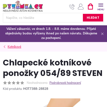
Přejít
NÁKUPNÍ
KOŠÍK
na
obsah
HLEDAT
Vážení zákazníci, ve dnech 1.8. - 8.8. máme dovolenou. Přijaté
objednávky budou vyřízeny ihned po našem návratu. Děkujeme
za pochopení.
Kotníkové
Chlapecké kotníkové
ponožky 054/89 STEVEN
Neohodnoceno
Podrobnosti hodnocení
Kód produktu:
HOT7388-28828