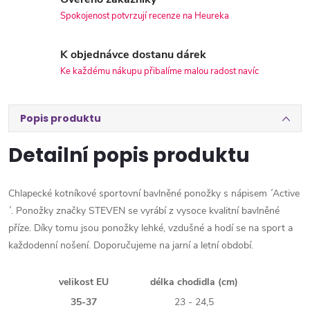
Spokojenost potvrzují recenze na Heureka
K objednávce dostanu dárek
Ke každému nákupu přibalíme malou radost navíc
Popis produktu
Detailní popis produktu
Chlapecké kotníkové sportovní bavlněné ponožky s nápisem ´Active
´. Ponožky značky STEVEN se vyrábí z vysoce kvalitní bavlněné
příze. Díky tomu jsou ponožky lehké, vzdušné a hodí se na sport a
každodenní nošení. Doporučujeme na jarní a letní období.
velikost EU
délka chodidla (cm)
35-37
23 - 24,5