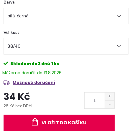
Barva
Velikost
Skladem do 3 dnů
1 ks
13.8.2026
Možnosti doručení
34 Kč
28 Kč bez DPH
Měrná
cena:
VLOŽIT DO KOŠÍKU