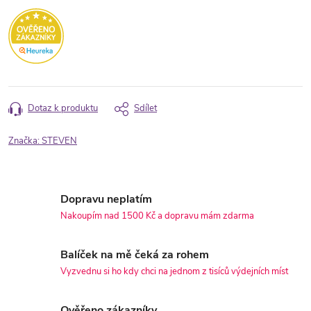
Dotaz k produktu
Sdílet
Značka:
STEVEN
Dopravu neplatím
Nakoupím nad 1500 Kč a dopravu mám zdarma
Balíček na mě čeká za rohem
Vyzvednu si ho kdy chci na jednom z tisíců výdejních míst
Ověřeno zákazníky