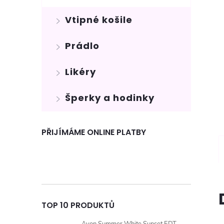
Vtipné košile
Prádlo
Likéry
Šperky a hodinky
PŘIJÍMÁME ONLINE PLATBY
TOP 10 PRODUKTŮ