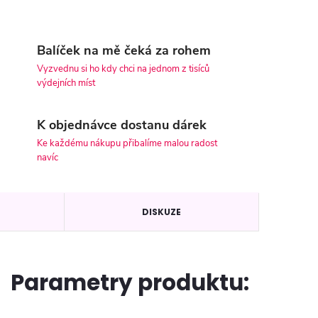
Balíček na mě čeká za rohem
Vyzvednu si ho kdy chci na jednom z tisíců
výdejních míst
K objednávce dostanu dárek
Ke každému nákupu přibalíme malou radost
navíc
DISKUZE
Parametry produktu: