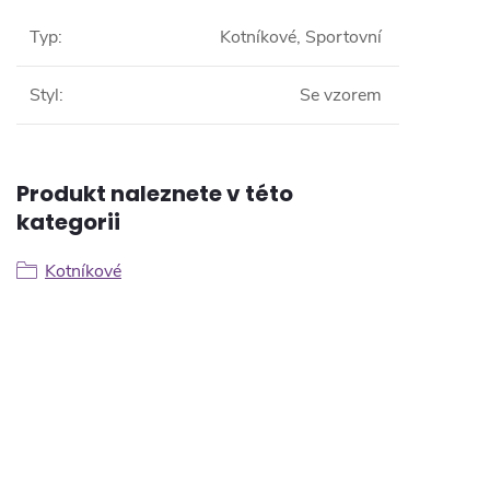
Typ
:
Kotníkové, Sportovní
Styl
:
Se vzorem
Produkt naleznete v této
kategorii
Kotníkové