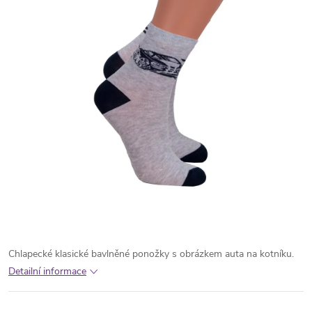
Chlapecké klasické bavlněné ponožky s obrázkem auta na kotníku.
Detailní informace