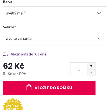
Barva
Velikost
Možnosti doručení
62 Kč
51 Kč bez DPH
Měrná
cena:
VLOŽIT DO KOŠÍKU