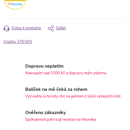
Dotaz k produktu
Sdílet
Značka:
STEVEN
Dopravu neplatím
Nakoupím nad 1500 Kč a dopravu mám zdarma
Balíček na mě čeká za rohem
Vyzvednu si ho kdy chci na jednom z tisíců výdejních míst
Ověřeno zákazníky
Spokojenost potvrzují recenze na Heureka