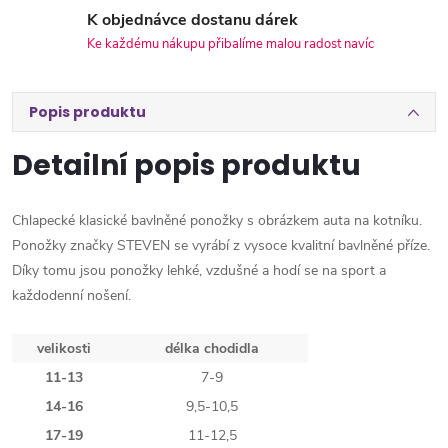
K objednávce dostanu dárek
Ke každému nákupu přibalíme malou radost navíc
Popis produktu
Detailní popis produktu
Chlapecké klasické bavlněné ponožky s obrázkem auta na kotníku.
Ponožky značky STEVEN se vyrábí z vysoce kvalitní bavlněné příze.
Díky tomu jsou ponožky lehké, vzdušné a hodí se na sport a
každodenní nošení.
velikosti
délka chodidla
11-13
7-9
14-16
9,5-10,5
17-19
11-12,5