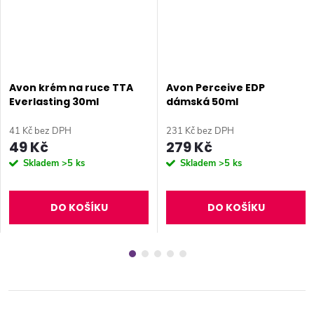
Avon krém na ruce TTA
Avon Perceive EDP
Everlasting 30ml
dámská 50ml
41 Kč bez DPH
231 Kč bez DPH
49 Kč
279 Kč
Skladem
>5 ks
Skladem
>5 ks
DO KOŠÍKU
DO KOŠÍKU