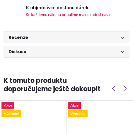
K objednávce dostanu dárek
Ke každému nákupu přibalíme malou radost navíc
Recenze
Diskuse
K tomuto produktu
doporučujeme ještě dokoupit
Akce
Akce
Výprodej
Výprodej