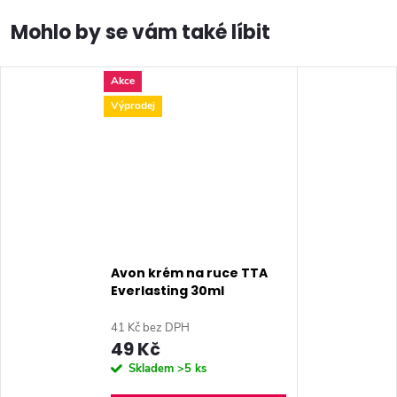
Akce
Výprodej
Avon krém na ruce TTA
Everlasting 30ml
41 Kč bez DPH
49 Kč
Skladem
>5 ks