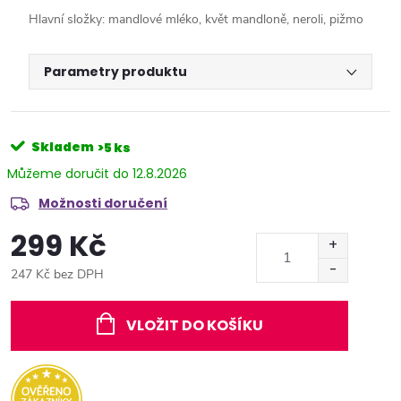
Hlavní složky: mandlové mléko, květ mandloně, neroli, pižmo
Parametry produktu
Skladem
>5 ks
12.8.2026
Možnosti doručení
299 Kč
247 Kč bez DPH
Měrná
cena:
VLOŽIT DO KOŠÍKU