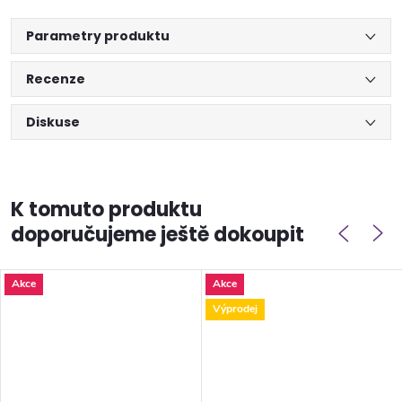
Parametry produktu
Recenze
Diskuse
K tomuto produktu
doporučujeme ještě dokoupit
Akce
Akce
Výprodej