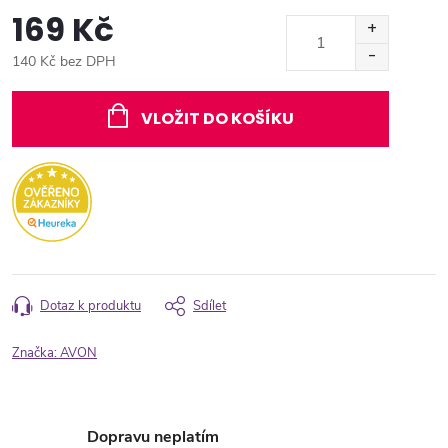
169 Kč
140 Kč bez DPH
Měrná
cena:
VLOŽIT DO KOŠÍKU
Dotaz k produktu
Sdílet
Značka:
AVON
Dopravu neplatím