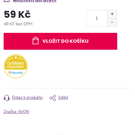
Možnosti doručení
59 Kč
49 Kč bez DPH
Měrná
cena:
VLOŽIT DO KOŠÍKU
Dotaz k produktu
Sdílet
Značka:
AVON