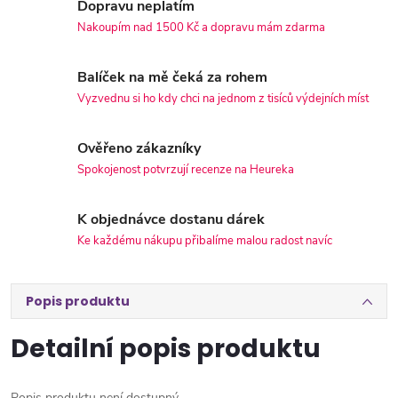
Dopravu neplatím
Nakoupím nad 1500 Kč a dopravu mám zdarma
Balíček na mě čeká za rohem
Vyzvednu si ho kdy chci na jednom z tisíců výdejních míst
Ověřeno zákazníky
Spokojenost potvrzují recenze na Heureka
K objednávce dostanu dárek
Ke každému nákupu přibalíme malou radost navíc
Popis produktu
Detailní popis produktu
Popis produktu není dostupný