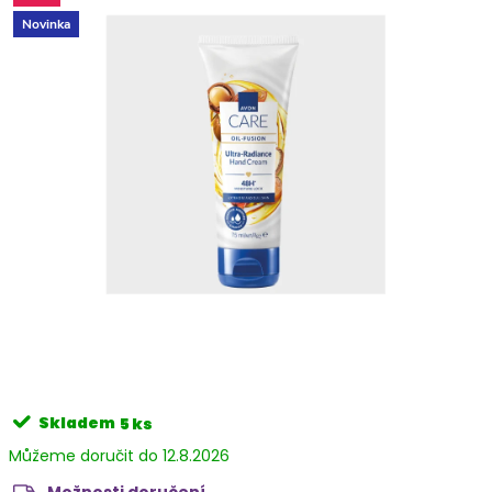
Novinka
Skladem
5 ks
12.8.2026